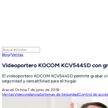
Blog
/
Ventas
Videoportero KOCOM KCV544SD con gra
El videoportero KOCOM KCV544SD permite grabar visi
seguridad y versatilidad para el hogar.
Araceli Ochoa
·
7 de junio de 2018
·
Ventas
Videovigilancia
Sistemas de Seguridad
Control de acce