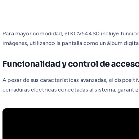
Para mayor comodidad, el KCV544SD incluye funcione
imágenes, utilizando la pantalla como un álbum digital
Funcionalidad y control de acces
A pesar de sus características avanzadas, el disposit
cerraduras eléctricas conectadas al sistema, garant