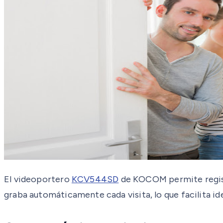
El videoportero
KCV544SD
de KOCOM permite registra
graba automáticamente cada visita, lo que facilita id