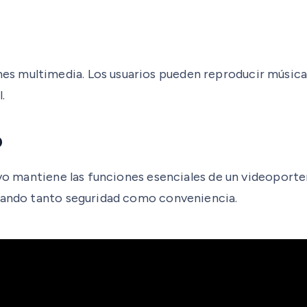
s multimedia. Los usuarios pueden reproducir música
.
o
ivo mantiene las funciones esenciales de un videoporter
izando tanto seguridad como conveniencia.