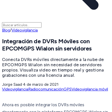
Blog
/
Videovigilancia
Integración de DVRs Móviles con
EPCOMGPS Wialon sin servidores
Conecta DVRs móviles directamente a la nube de
EPCOMGPS Wialon sin necesidad de servidores
propios. Visualiza video en tiempo real y gestiona
grabaciones con una licencia anual.
Jorge Saad
·
4 de marzo de 2021
·
Videovigilancia
Radiocomunicación
GPS
Videovigilancia móvil
Ahora es posible integrar los DVRs móviles
directamente con la plataforma EPCOMGPS Wialon sin