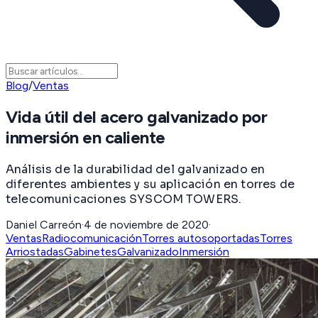
Blog
/
Ventas
Vida útil del acero galvanizado por
inmersión en caliente
Análisis de la durabilidad del galvanizado en
diferentes ambientes y su aplicación en torres de
telecomunicaciones SYSCOM TOWERS.
Daniel Carreón
·
4 de noviembre de 2020
·
Ventas
Radiocomunicación
Torres autosoportadas
Torres
Arriostadas
Gabinetes
Galvanizado
Inmersión