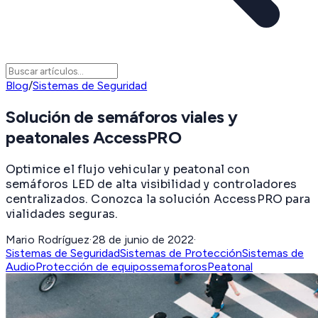
Blog
/
Sistemas de Seguridad
Solución de semáforos viales y
peatonales AccessPRO
Optimice el flujo vehicular y peatonal con
semáforos LED de alta visibilidad y controladores
centralizados. Conozca la solución AccessPRO para
vialidades seguras.
Mario Rodríguez
·
28 de junio de 2022
·
Sistemas de Seguridad
Sistemas de Protección
Sistemas de
Audio
Protección de equipos
semaforos
Peatonal