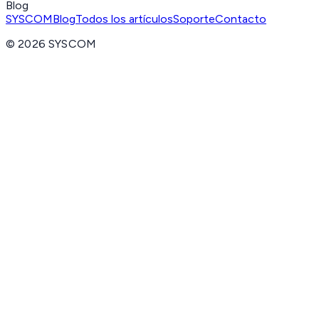
Blog
SYSCOM
Blog
Todos los artículos
Soporte
Contacto
©
2026
SYSCOM