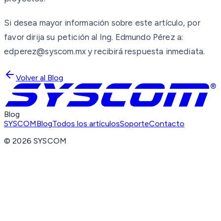
Si desea mayor información sobre este artículo, por
favor dirija su petición al Ing. Edmundo Pérez a:
edperez@syscom.mx y recibirá respuesta inmediata.
Volver al Blog
Blog
SYSCOM
Blog
Todos los artículos
Soporte
Contacto
©
2026
SYSCOM