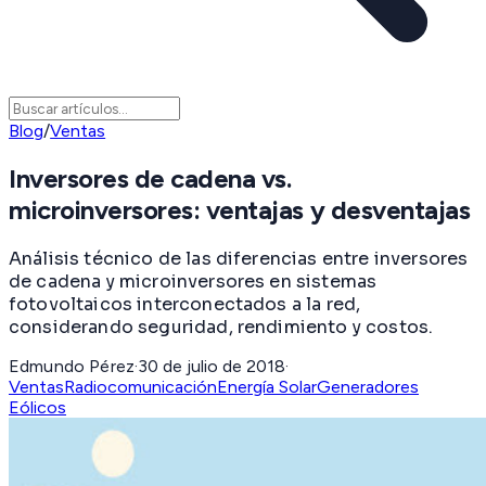
Blog
/
Ventas
Inversores de cadena vs.
microinversores: ventajas y desventajas
Análisis técnico de las diferencias entre inversores
de cadena y microinversores en sistemas
fotovoltaicos interconectados a la red,
considerando seguridad, rendimiento y costos.
Edmundo Pérez
·
30 de julio de 2018
·
Ventas
Radiocomunicación
Energía Solar
Generadores
Eólicos