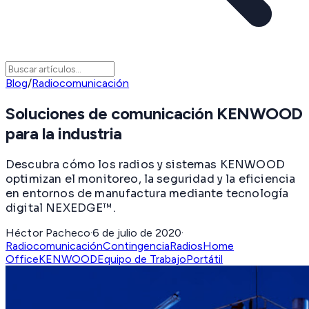
Blog
/
Radiocomunicación
Soluciones de comunicación KENWOOD
para la industria
Descubra cómo los radios y sistemas KENWOOD
optimizan el monitoreo, la seguridad y la eficiencia
en entornos de manufactura mediante tecnología
digital NEXEDGE™.
Héctor Pacheco
·
6 de julio de 2020
·
Radiocomunicación
Contingencia
Radios
Home
Office
KENWOOD
Equipo de Trabajo
Portátil