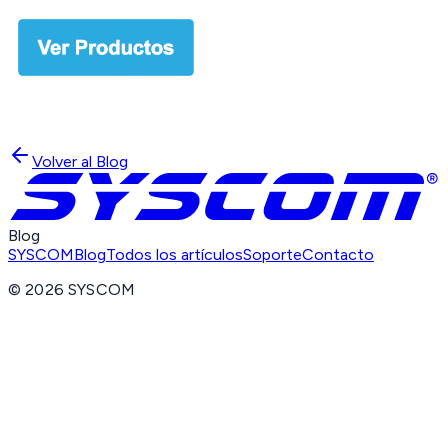
Volver al Blog
Blog
SYSCOM
Blog
Todos los artículos
Soporte
Contacto
©
2026
SYSCOM