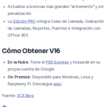
Actualice a licencias más grandes "al momento" y sin
penalización.
La
Edición PRO
integra Colas de Llamada, Grabación
de Llamadas, Reportes, Puentes e Integración con
Office 365.
Cómo Obtener V16
En la Nube:
Tome el
PBX Express
y hospede en su
propia cuenta de Google.
On Premise:
Disponible para Windows, Linux y
Raspberry Pi. Descargue
aquí
.
Fuente:
3CX Blog