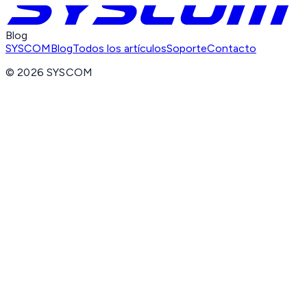
Blog
SYSCOM
Blog
Todos los artículos
Soporte
Contacto
©
2026
SYSCOM