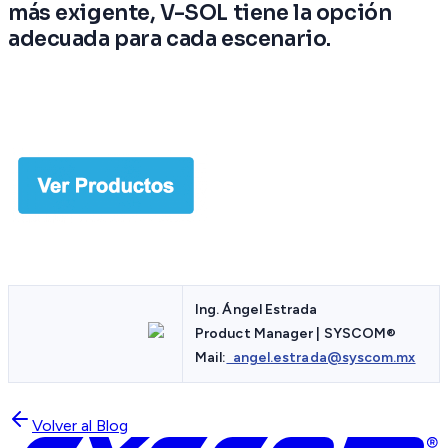
más exigente, V-SOL tiene la opción
adecuada para cada escenario.
Ing. Ángel Estrada
Product Manager | SYSCOM
®
Mail:
angel.estrada@syscom.mx
Volver al Blog