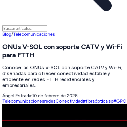
Blog
/
Telecomunicaciones
ONUs V-SOL con soporte CATV y Wi-Fi
para FTTH
Conoce las ONUs V-SOL con soporte CATV y Wi-Fi,
diseñadas para ofrecer conectividad estable y
eficiente en redes FTTH residenciales y
empresariales.
Ángel Estrada
·
10 de febrero de 2026
·
Telecomunicaciones
redes
Conectividad
#fibraóptica
isp
#GPO