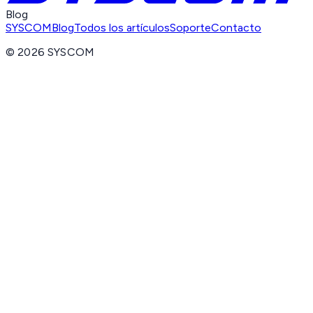
Blog
SYSCOM
Blog
Todos los artículos
Soporte
Contacto
©
2026
SYSCOM