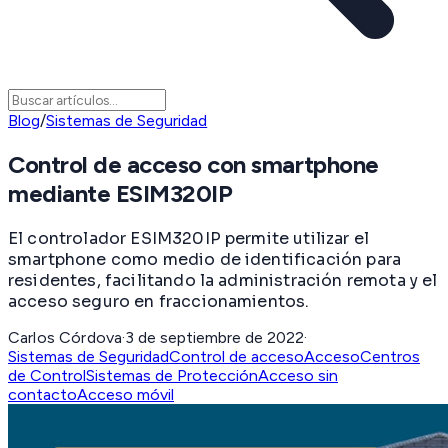
Blog
/
Sistemas de Seguridad
Control de acceso con smartphone
mediante ESIM320IP
El controlador ESIM320IP permite utilizar el
smartphone como medio de identificación para
residentes, facilitando la administración remota y el
acceso seguro en fraccionamientos.
Carlos Córdova
·
3 de septiembre de 2022
·
Sistemas de Seguridad
Control de acceso
Acceso
Centros
de Control
Sistemas de Protección
Acceso sin
contacto
Acceso móvil