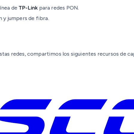
línea de
TP-Link
para redes PON.
n y jumpers de fibra.
estas redes, compartimos los siguientes recursos de ca