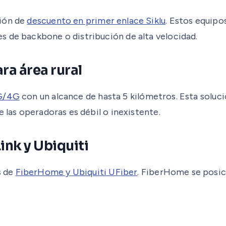
ción de
descuento en primer enlace Siklu
. Estos equipo
s de backbone o distribución de alta velocidad.
ra área rural
3G/4G
con un alcance de hasta 5 kilómetros. Esta solució
 las operadoras es débil o inexistente.
ink y Ubiquiti
s de
FiberHome y Ubiquiti UFiber
. FiberHome se posic