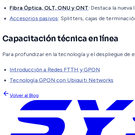
Fibra Óptica, OLT, ONU y ONT
: Destaca la nueva 
Accesorios pasivos
: Splitters, cajas de terminació
Capacitación técnica en línea
Para profundizar en la tecnología y el despliegue de 
Introducción a Redes FTTH y GPON
Tecnología GPON con Ubiquiti Networks
Volver al Blog