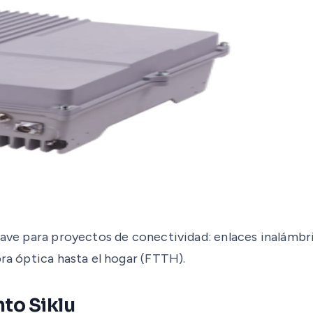
clave para proyectos de conectividad: enlaces inalámbr
bra óptica hasta el hogar (FTTH).
to Siklu