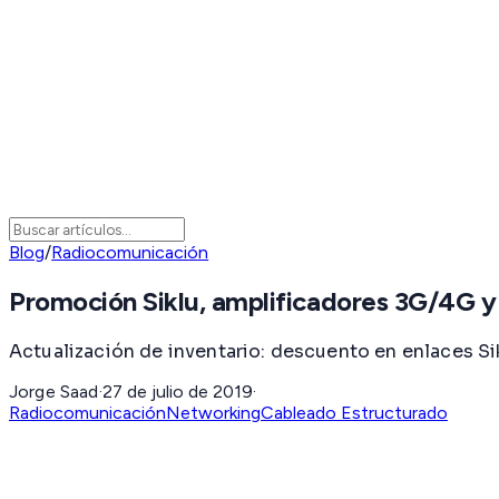
Blog
/
Radiocomunicación
Promoción Siklu, amplificadores 3G/4G y
Actualización de inventario: descuento en enlaces Sik
Jorge Saad
·
27 de julio de 2019
·
Radiocomunicación
Networking
Cableado Estructurado