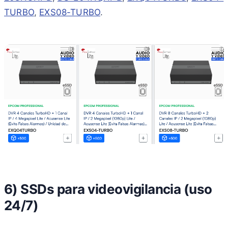
TURBO
,
EXS08-TURBO
.
6) SSDs para videovigilancia (uso
24/7)