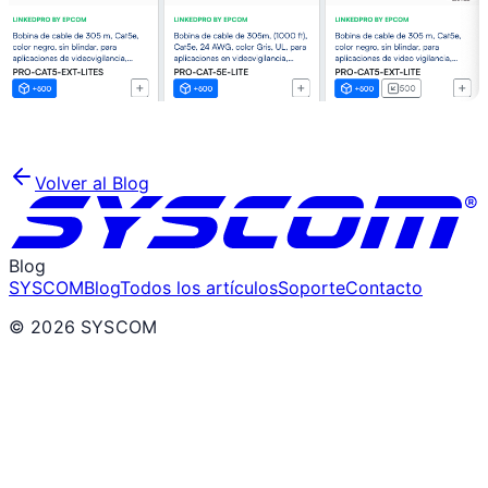
Volver al Blog
Blog
SYSCOM
Blog
Todos los artículos
Soporte
Contacto
©
2026
SYSCOM