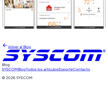
Volver al Blog
Blog
SYSCOM
Blog
Todos los artículos
Soporte
Contacto
©
2026
SYSCOM