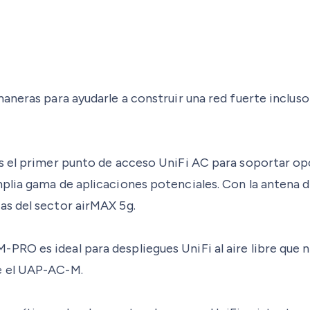
maneras para ayudarle a construir una red fuerte inclu
s el primer punto de acceso UniFi AC para soportar opc
plia gama de aplicaciones potenciales. Con la antena d
as del sector airMAX 5g.
RO es ideal para despliegues UniFi al aire libre que 
e el UAP-AC-M.