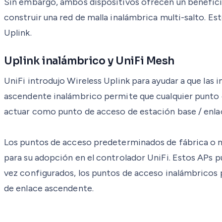
Sin embargo, ambos dispositivos ofrecen un beneficio 
construir una red de malla inalámbrica multi-salto. Es
Uplink.
Uplink inalámbrico y UniFi Mesh
UniFi introdujo Wireless Uplink para ayudar a que las
ascendente inalámbrico permite que cualquier punto 
actuar como punto de acceso de estación base / enla
Los puntos de acceso predeterminados de fábrica o n
para su adopción en el controlador UniFi. Estos APs 
vez configurados, los puntos de acceso inalámbricos pu
de enlace ascendente.