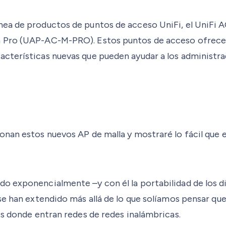
ea de productos de puntos de acceso UniFi, el UniFi A
 Pro (UAP-AC-M-PRO). Estos puntos de acceso ofrecen 
cterísticas nuevas que pueden ayudar a los administrad
nan estos nuevos AP de malla y mostraré lo fácil que e
o exponencialmente –y con él la portabilidad de los di
e han extendido más allá de lo que solíamos pensar que e
es donde entran redes de redes inalámbricas.