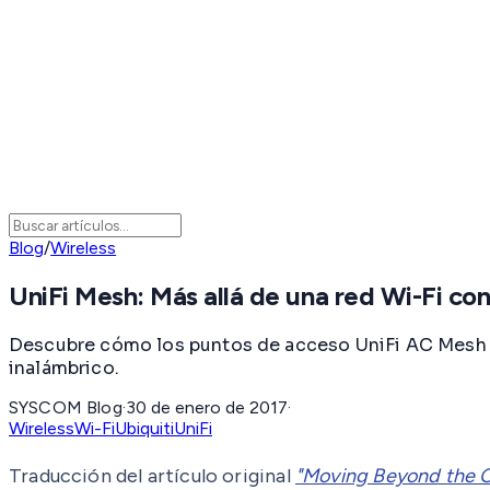
Blog
/
Wireless
UniFi Mesh: Más allá de una red Wi-Fi co
Descubre cómo los puntos de acceso UniFi AC Mesh y
inalámbrico.
SYSCOM Blog
·
30 de enero de 2017
·
Wireless
Wi-Fi
Ubiquiti
UniFi
Traducción del artículo original
"Moving Beyond the C