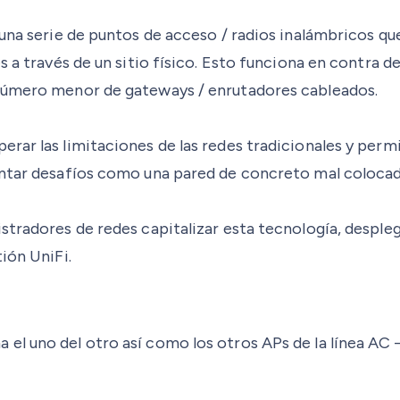
 una serie de puntos de acceso / radios inalámbricos q
s a través de un sitio físico. Esto funciona en contra d
 número menor de gateways / enrutadores cableados.
ar las limitaciones de las redes tradicionales y permit
ntar desafíos como una pared de concreto mal colocada 
stradores de redes capitalizar esta tecnología, despleg
ión UniFi.
el uno del otro así como los otros APs de la línea AC 