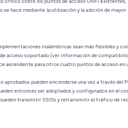
crítico sobre los puntos de acceso UniFi existentes, l
to se hace mediante la utilización y la adición de mayor
 implementaciones inalámbricas sean más flexibles y con
de acceso soportado (ver información de compatibilid
ce ascendente para otros cuatro puntos de acceso en u
o aprobados pueden encenderse una vez a través del PO
pueden entonces ser adoptados y configurados en el con
eden transmitir SSIDs y retransmitir el tráfico de red 