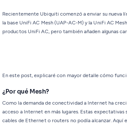
Recientemente Ubiquiti comenzó a enviar su nueva lín
la base UniFi AC Mesh (UAP-AC-M) y la UniFi AC Mesh
productos UniFi AC, pero también añaden algunas cara
En este post, explicaré con mayor detalle cómo funcio
¿Por qué Mesh?
Como la demanda de conectividad a Internet ha crecid
acceso a Internet en más lugares. Estas expectativas s
cables de Ethernet o routers no podía alcanzar. Aquí 