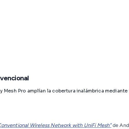
nvencional
 Mesh Pro amplían la cobertura inalámbrica mediante 
onventional Wireless Network with UniFi Mesh"
de And