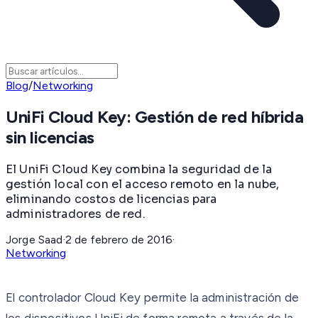
Blog
/
Networking
UniFi Cloud Key: Gestión de red híbrida
sin licencias
El UniFi Cloud Key combina la seguridad de la
gestión local con el acceso remoto en la nube,
eliminando costos de licencias para
administradores de red.
Jorge Saad
·
2 de febrero de 2016
·
Networking
El controlador Cloud Key permite la administración de
los dispositivos UniFi de forma remota a través de la