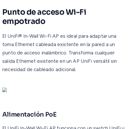
Punto de acceso Wi-Fi
empotrado
El UniFi® In-Wall Wi-Fi AP es ideal para adaptar una
toma Ethernet cableada existente en la pared a un
punto de acceso inalámbrico. Transforma cualquier
salida Ethernet existente en un AP UniFi versátil sin
necesidad de cableado adicional.
Alimentación PoE
El UniFi In-Wall Wi-Fi AP funciona con un switch UniFi u