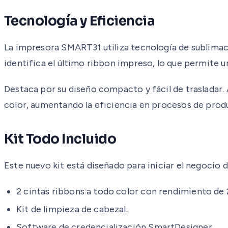
Tecnología y Eficiencia
La impresora SMART31 utiliza tecnología de sublimaci
identifica el último ribbon impreso, lo que permite u
Destaca por su diseño compacto y fácil de trasladar.
color, aumentando la eficiencia en procesos de produ
Kit Todo Incluido
Este nuevo kit está diseñado para iniciar el negocio d
2 cintas ribbons a todo color con rendimiento de
Kit de limpieza de cabezal.
Software de credencialización SmartDesigner.