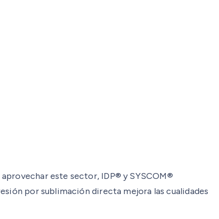
ra aprovechar este sector, IDP® y SYSCOM®
esión por sublimación directa mejora las cualidades