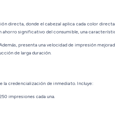
ón directa, donde el cabezal aplica cada color directa
n ahorro significativo del consumible, una característi
 Además, presenta una velocidad de impresión mejorad
cción de larga duración.
e la credencialización de inmediato. Incluye:
 250 impresiones cada una.