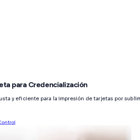
ta para Credencialización
ta y eficiente para la impresión de tarjetas por subli
Control