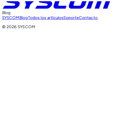
Blog
SYSCOM
Blog
Todos los artículos
Soporte
Contacto
©
2026
SYSCOM