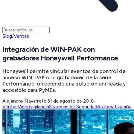
Blog
/
Ventas
Integración de WIN-PAK con
grabadores Honeywell Performance
Honeywell permite vincular eventos de control de
acceso WIN-PAK con grabadores de la serie
Performance, ofreciendo una solución unificada y
accesible para PyMEs.
Alejandro Navarrete
·
31 de agosto de 2018
·
Ventas
Videovigilancia
Sistemas de Seguridad
Automatización