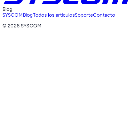
Blog
SYSCOM
Blog
Todos los artículos
Soporte
Contacto
©
2026
SYSCOM