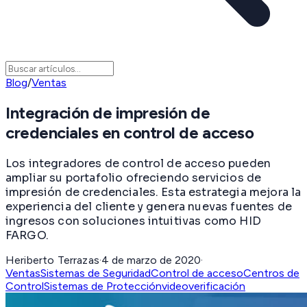
Blog
/
Ventas
Integración de impresión de
credenciales en control de acceso
Los integradores de control de acceso pueden
ampliar su portafolio ofreciendo servicios de
impresión de credenciales. Esta estrategia mejora la
experiencia del cliente y genera nuevas fuentes de
ingresos con soluciones intuitivas como HID
FARGO.
Heriberto Terrazas
·
4 de marzo de 2020
·
Ventas
Sistemas de Seguridad
Control de acceso
Centros de
Control
Sistemas de Protección
videoverificación