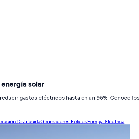
 energía solar
a reducir gastos eléctricos hasta en un 95%. Conoce lo
ración Distribuida
Generadores Eólicos
Energía Eléctrica