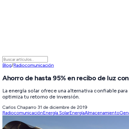
Blog
/
Radiocomunicación
Ahorro de hasta 95% en recibo de luz con
La energía solar ofrece una alternativa confiable par
optimiza tu retorno de inversión.
Carlos Chaparro
·
31 de diciembre de 2019
·
Radiocomunicación
Energía Solar
Energía
Almacenamiento
Gene