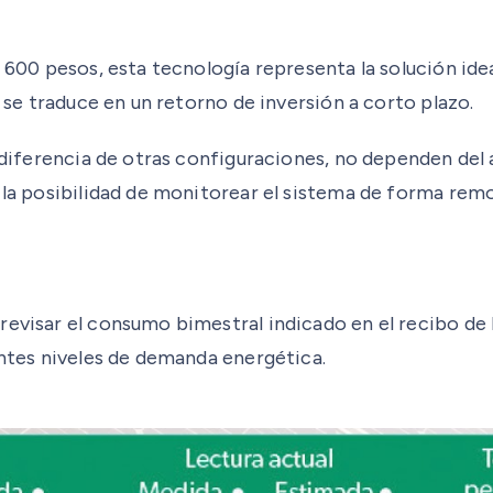
 600 pesos, esta tecnología representa la solución ideal
e se traduce en un retorno de inversión a corto plazo.
a diferencia de otras configuraciones, no dependen del
n la posibilidad de monitorear el sistema de forma rem
evisar el consumo bimestral indicado en el recibo de 
entes niveles de demanda energética.