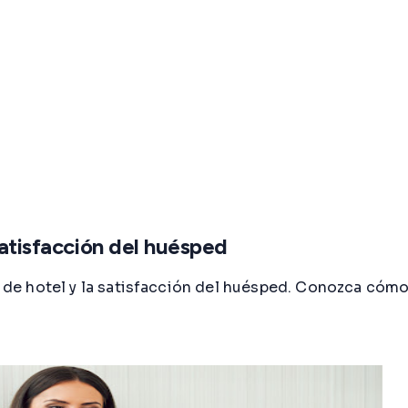
satisfacción del huésped
ón de hotel y la satisfacción del huésped. Conozca cóm