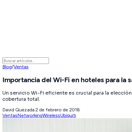
Blog
/
Ventas
Importancia del Wi-Fi en hoteles para la 
Un servicio Wi-Fi eficiente es crucial para la elecci
cobertura total.
David Quezada
·
2 de febrero de 2018
·
Ventas
Networking
Wireless
Ubiquiti