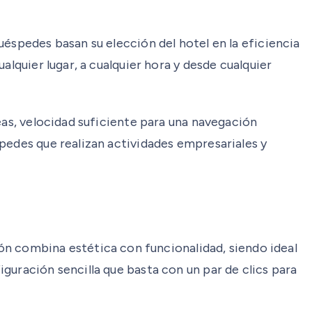
éspedes basan su elección del hotel en la eficiencia
lquier lugar, a cualquier hora y desde cualquier
eas, velocidad suficiente para una navegación
pedes que realizan actividades empresariales y
ión combina estética con funcionalidad, siendo ideal
guración sencilla que basta con un par de clics para