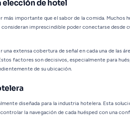
a elección de hotel
er más importante que el sabor de la comida. Muchos hu
os consideran imprescindible poder conectarse desde cua
r una extensa cobertura de señal en cada una de las ár
 Estos factores son decisivos, especialmente para hués
ndientemente de su ubicación.
otelera
almente diseñada para la industria hotelera. Esta soluc
 controlar la navegación de cada huésped con una confi