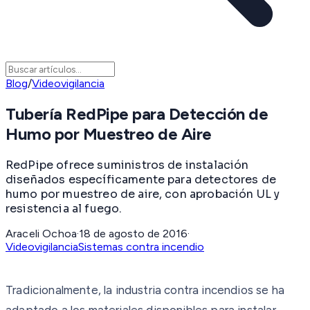
Blog
/
Videovigilancia
Tubería RedPipe para Detección de
Humo por Muestreo de Aire
RedPipe ofrece suministros de instalación
diseñados específicamente para detectores de
humo por muestreo de aire, con aprobación UL y
resistencia al fuego.
Araceli Ochoa
·
18 de agosto de 2016
·
Videovigilancia
Sistemas contra incendio
Tradicionalmente, la industria contra incendios se ha
adaptado a los materiales disponibles para instalar