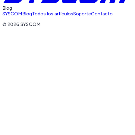
Blog
SYSCOM
Blog
Todos los artículos
Soporte
Contacto
©
2026
SYSCOM