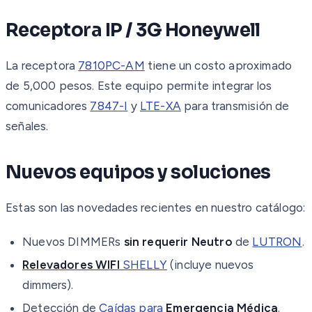
Receptora IP / 3G Honeywell
La receptora
7810PC-AM
tiene un costo aproximado
de 5,000 pesos. Este equipo permite integrar los
comunicadores
7847-I
y
LTE-XA
para transmisión de
señales.
Nuevos equipos y soluciones
Estas son las novedades recientes en nuestro catálogo:
Nuevos DIMMERs
sin requerir Neutro
de
LUTRON
.
Relevadores WIFI
SHELLY
(incluye nuevos
dimmers).
Detección de
Caídas para
Emergencia Médica
.