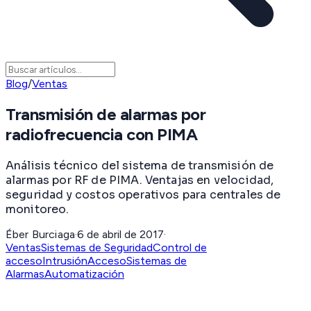
Blog
/
Ventas
Transmisión de alarmas por
radiofrecuencia con PIMA
Análisis técnico del sistema de transmisión de
alarmas por RF de PIMA. Ventajas en velocidad,
seguridad y costos operativos para centrales de
monitoreo.
Éber Burciaga
·
6 de abril de 2017
·
Ventas
Sistemas de Seguridad
Control de
acceso
Intrusión
Acceso
Sistemas de
Alarmas
Automatización