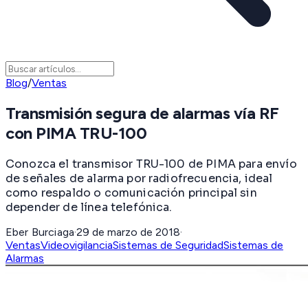
Blog
/
Ventas
Transmisión segura de alarmas vía RF
con PIMA TRU-100
Conozca el transmisor TRU-100 de PIMA para envío
de señales de alarma por radiofrecuencia, ideal
como respaldo o comunicación principal sin
depender de línea telefónica.
Eber Burciaga
·
29 de marzo de 2018
·
Ventas
Videovigilancia
Sistemas de Seguridad
Sistemas de
Alarmas