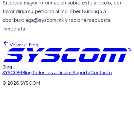
Si desea mayor información sobre este artículo, por
favor dirija su petición al Ing. Eber Burciaga a:
eber.burciaga@syscom.mx y recibirá respuesta
inmediata.
Volver al Blog
Blog
SYSCOM
Blog
Todos los artículos
Soporte
Contacto
©
2026
SYSCOM