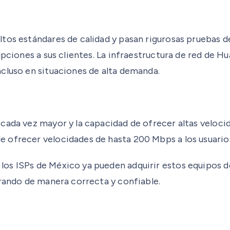
tos estándares de calidad y pasan rigurosas pruebas de
rupciones a sus clientes. La infraestructura de red de
cluso en situaciones de alta demanda.
cada vez mayor y la capacidad de ofrecer altas veloci
 ofrecer velocidades de hasta 200 Mbps a los usuarios
s ISPs de México ya pueden adquirir estos equipos de 
erando de manera correcta y confiable.