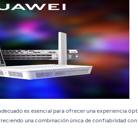
adecuado es esencial para ofrecer una experiencia ópti
eciendo una combinación única de confiabilidad con e