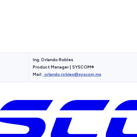
Ing. Orlando Robles
Product Manager | SYSCOM
®
Mail:
orlando.robles@syscom.mx