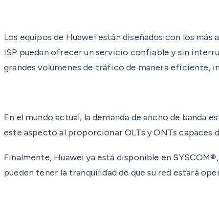
Los equipos de Huawei están diseñados con los más al
ISP puedan ofrecer un servicio confiable y sin inter
grandes volúmenes de tráfico de manera eficiente, in
En el mundo actual, la demanda de ancho de banda es 
este aspecto al proporcionar OLTs y ONTs capaces de
Finalmente, Huawei ya está disponible en SYSCOM®, lo
pueden tener la tranquilidad de que su red estará op