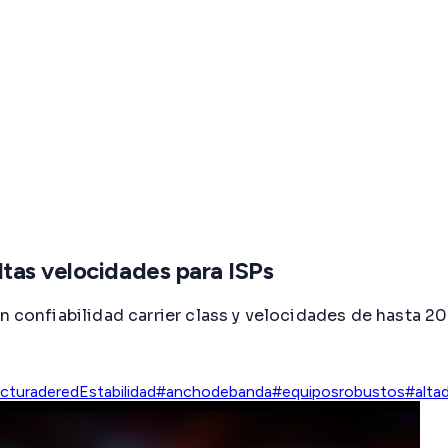
tas velocidades para ISPs
onfiabilidad carrier class y velocidades de hasta 2
ucturadered
Estabilidad
#anchodebanda
#equiposrobustos
#alta