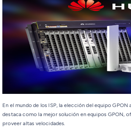
En el mundo de los ISP, la elección del equipo GPON 
destaca como la mejor solución en equipos GPON, ofr
proveer altas velocidades.