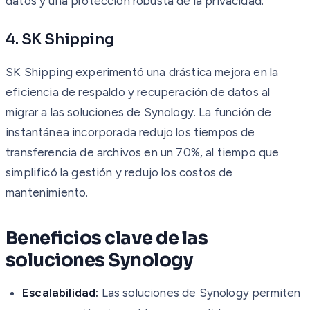
datos y una protección robusta de la privacidad.
4. SK Shipping
SK Shipping experimentó una drástica mejora en la
eficiencia de respaldo y recuperación de datos al
migrar a las soluciones de Synology. La función de
instantánea incorporada redujo los tiempos de
transferencia de archivos en un 70%, al tiempo que
simplificó la gestión y redujo los costos de
mantenimiento.
Beneficios clave de las
soluciones Synology
Escalabilidad:
Las soluciones de Synology permiten