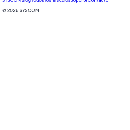
SYSCOM
Blog
Todos los artículos
Soporte
Contacto
©
2026
SYSCOM