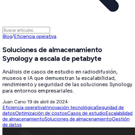
Blog
/
Eficiencia operativa
Soluciones de almacenamiento
Synology a escala de petabyte
Análisis de casos de estudio en radiodifusión,
museos e IA que demuestran la escalabilidad,
rendimiento y seguridad de las soluciones Synology
para entornos empresariales.
Juan Cano
·
19 de abril de 2024
·
Eficiencia operativa
Innovación tecnológica
Seguridad de
datos
Optimización de costos
Casos de estudio
Escalabilidad
de almacenamiento
Soluciones de almacenamiento
Gestión
de datos