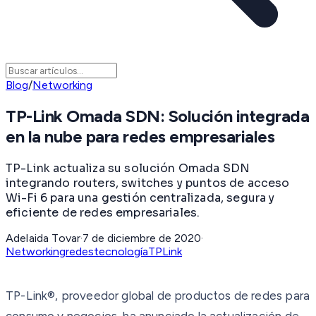
Blog
/
Networking
TP-Link Omada SDN: Solución integrada
en la nube para redes empresariales
TP-Link actualiza su solución Omada SDN
integrando routers, switches y puntos de acceso
Wi-Fi 6 para una gestión centralizada, segura y
eficiente de redes empresariales.
Adelaida Tovar
·
7 de diciembre de 2020
·
Networking
redes
tecnología
TPLink
TP-Link®, proveedor global de productos de redes para
consumo y negocios, ha anunciado la actualización de