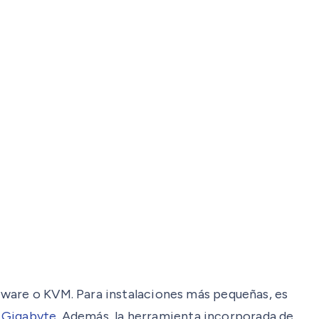
Mware o KVM. Para instalaciones más pequeñas, es
y
Gigabyte
. Además, la herramienta incorporada de