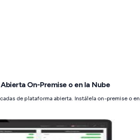
a Abierta On-Premise o en la Nube
das de plataforma abierta. Instálela on-premise o en 