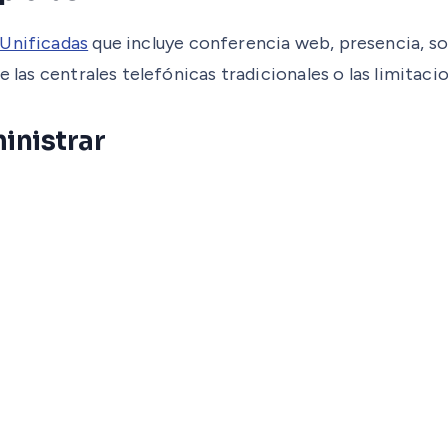
Unificadas
que incluye conferencia web, presencia, s
e las centrales telefónicas tradicionales o las limitac
ministrar