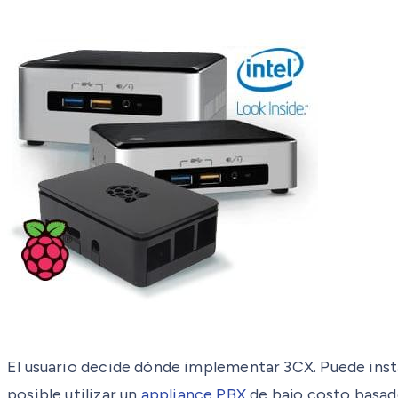
El usuario decide dónde implementar 3CX. Puede inst
posible utilizar un
appliance PBX
de bajo costo basa