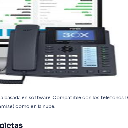
ta basada en software. Compatible con los teléfonos I
emise) como en la nube.
pletas