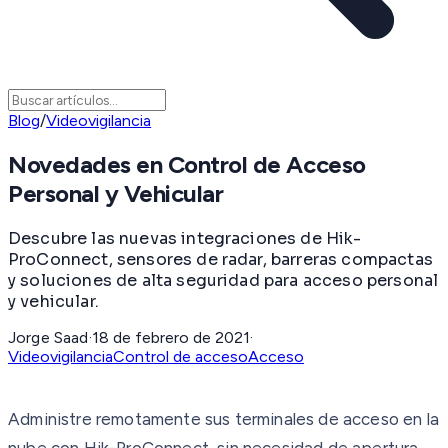
Blog
/
Videovigilancia
Novedades en Control de Acceso
Personal y Vehicular
Descubre las nuevas integraciones de Hik-
ProConnect, sensores de radar, barreras compactas
y soluciones de alta seguridad para acceso personal
y vehicular.
Jorge Saad
·
18 de febrero de 2021
·
Videovigilancia
Control de acceso
Acceso
Administre remotamente sus terminales de acceso en la
nube con Hik-ProConnect, sin necesidad de apertura