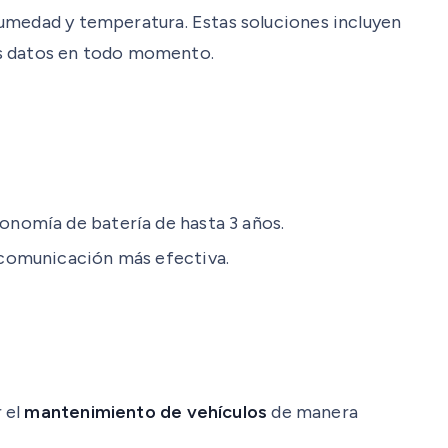
humedad y temperatura. Estas soluciones incluyen
os datos en todo momento.
tonomía de batería de hasta 3 años.
a comunicación más efectiva.
 el
mantenimiento de vehículos
de manera