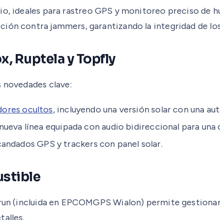
lio, ideales para rastreo GPS y monitoreo preciso de 
ción contra jammers, garantizando la integridad de l
, Ruptela y Topfly
s novedades clave:
dores ocultos
, incluyendo una versión solar con una au
 nueva línea equipada con audio bidireccional para un
 candados GPS y trackers con panel solar.
ustible
etrun (incluida en EPCOMGPS Wialon) permite gestionar
alles.