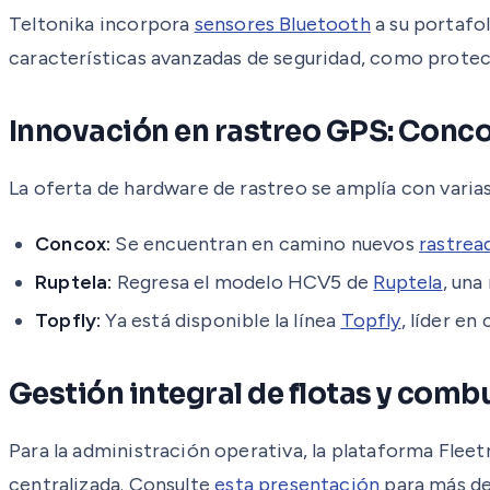
Teltonika incorpora
sensores Bluetooth
a su portafo
características avanzadas de seguridad, como protec
Innovación en rastreo GPS: Concox
La oferta de hardware de rastreo se amplía con varia
Concox:
Se encuentran en camino nuevos
rastrea
Ruptela:
Regresa el modelo HCV5 de
Ruptela
, una
Topfly:
Ya está disponible la línea
Topfly
, líder en
Gestión integral de flotas y comb
Para la administración operativa, la plataforma Fle
centralizada. Consulte
esta presentación
para más det