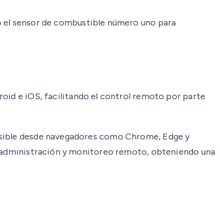
 el sensor de combustible número uno para
roid e iOS, facilitando el control remoto por parte
cesible desde navegadores como Chrome, Edge y
la administración y monitoreo remoto, obteniendo una