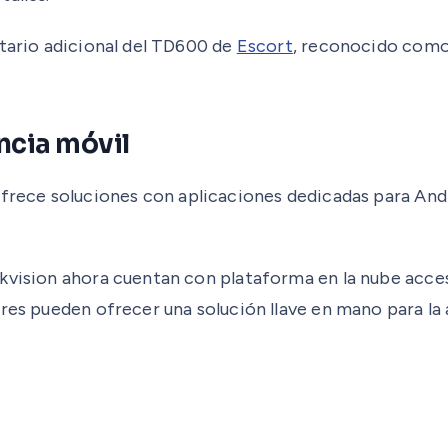
ntario adicional del TD600 de
Escort
, reconocido como
ncia móvil
ofrece soluciones con aplicaciones dedicadas para And
Hikvision ahora cuentan con plataforma en la nube ac
dores pueden ofrecer una solución llave en mano para 