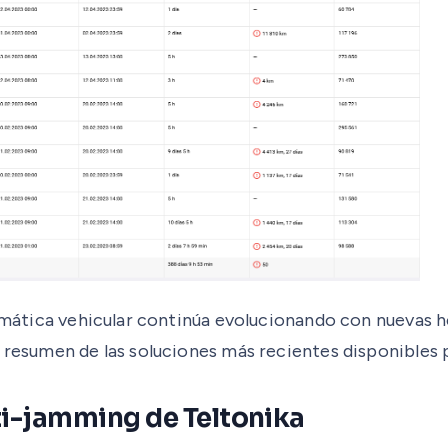
elemática vehicular continúa evolucionando con nuevas 
n resumen de las soluciones más recientes disponibles 
ti-jamming de Teltonika