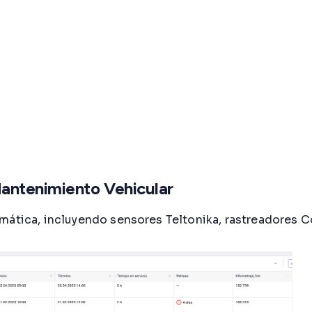
Mantenimiento Vehicular
emática, incluyendo sensores Teltonika, rastreadores 