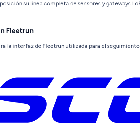
posición su línea completa de sensores y gateways L
n Fleetrun
a la interfaz de Fleetrun utilizada para el seguimien