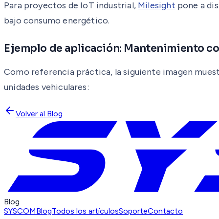
Para proyectos de IoT industrial,
Milesight
pone a dis
bajo consumo energético.
Ejemplo de aplicación: Mantenimiento co
Como referencia práctica, la siguiente imagen muestr
unidades vehiculares:
Volver al Blog
Blog
SYSCOM
Blog
Todos los artículos
Soporte
Contacto