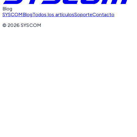
Blog
SYSCOM
Blog
Todos los artículos
Soporte
Contacto
©
2026
SYSCOM