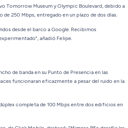
nuevo Tomorrow Museum y Olympic Boulevard, debido a
o de 250 Mbps, entregado en un plazo de dos días.
undos desde el barco a Google. Recibimos
 experimentado”, añadió Felipe.
ncho de banda en su Punto de Presencia en las
ces funcionaran eficazmente a pesar del ruido en la
dúplex completa de 100 Mbps entre dos edificios en
eira, de Click Mobile, destacó: “Mimosa B5c desafía las