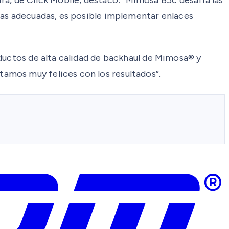
nas adecuadas, es posible implementar enlaces
ductos de alta calidad de backhaul de Mimosa® y
amos muy felices con los resultados”.