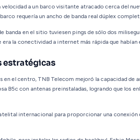
 velocidad a un barco visitante atracado cerca del 
 barco requería un ancho de banda real dúplex complet
 banda en el sitio tuviesen pings de sólo dos miliseg
 era la conectividad a internet más rápida que habían
s estratégicas
os en el centro, TNB Telecom mejoró la capacidad de a
B5c con antenas preinstaladas, logrando que los enla
lital internacional para proporcionar una conexión 
Mobile, para instalar las radios de backhaul. Fabio Mor