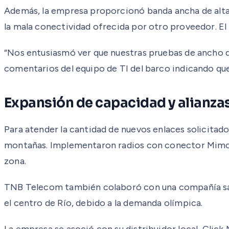
Además, la empresa proporcionó banda ancha de alta
la mala conectividad ofrecida por otro proveedor. El
“Nos entusiasmó ver que nuestras pruebas de ancho de
comentarios del equipo de TI del barco indicando que
Expansión de capacidad y alianza
Para atender la cantidad de nuevos enlaces solicitad
montañas. Implementaron radios con conector Mimosa 
zona.
TNB Telecom también colaboró con una compañía sate
el centro de Río, debido a la demanda olímpica.
La empresa se asoció con su distribuidor local, Click 