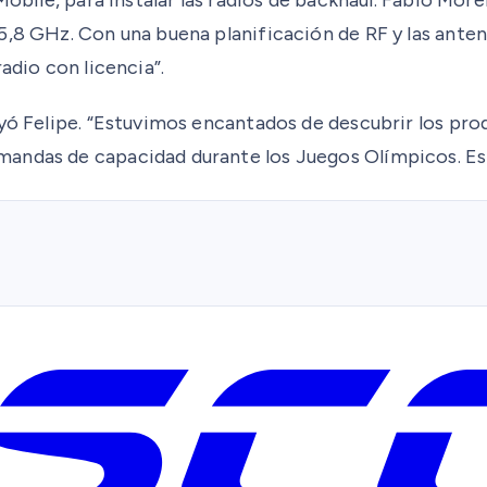
5,8 GHz. Con una buena planificación de RF y las ante
adio con licencia”.
uyó Felipe. “Estuvimos encantados de descubrir los pro
andas de capacidad durante los Juegos Olímpicos. Est