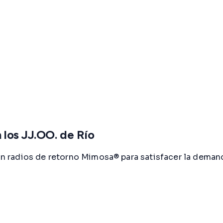
los JJ.OO. de Río
 radios de retorno Mimosa® para satisfacer la deman