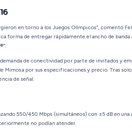
016
urgieron en torno a los Juegos Olímpicos”, comentó F
ica forma de entregar rápidamente el ancho de banda a
®”.
lta demanda de conectividad por parte de invitados y 
 Mimosa por sus especificaciones y precio. Tras solo d
ncia de señal.
nzando 550/450 Mbps (simultáneos) con ±5 dB en una a
teriormente no podían atender.