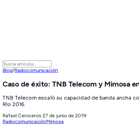
Blog
/
Radiocomunicación
Caso de éxito: TNB Telecom y Mimosa en 
TNB Telecom escaló su capacidad de banda ancha con
Río 2016.
Rafael Ceniceros
·
27 de junio de 2019
·
Radiocomunicación
Mimosa