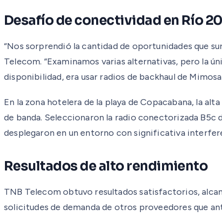
Desafío de conectividad en Río 2
“Nos sorprendió la cantidad de oportunidades que s
Telecom. “Examinamos varias alternativas, pero la ún
disponibilidad, era usar radios de backhaul de Mimosa
En la zona hotelera de la playa de Copacabana, la a
de banda. Seleccionaron la radio conectorizada B5c de
desplegaron en un entorno con significativa interfere
Resultados de alto rendimiento
TNB Telecom obtuvo resultados satisfactorios, alca
solicitudes de demanda de otros proveedores que an