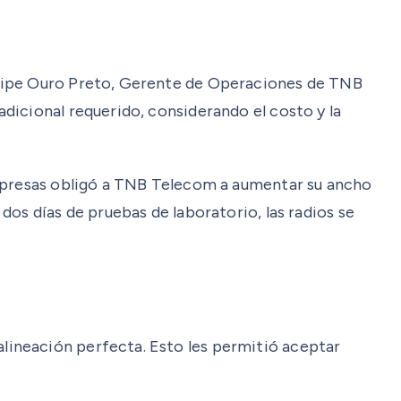
elipe Ouro Preto, Gerente de Operaciones de TNB
dicional requerido, considerando el costo y la
empresas obligó a TNB Telecom a aumentar su ancho
os días de pruebas de laboratorio, las radios se
lineación perfecta. Esto les permitió aceptar