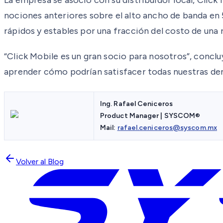
nociones anteriores sobre el alto ancho de banda en 
rápidos y estables por una fracción del costo de una r
“Click Mobile es un gran socio para nosotros”, concl
aprender cómo podrían satisfacer todas nuestras dem
Ing. Rafael Ceniceros
Product Manager | SYSCOM®
Mail:
rafael.ceniceros@syscom.mx
Volver al Blog