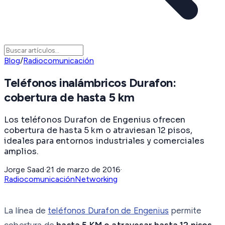
Blog
/
Radiocomunicación
Teléfonos inalámbricos Durafon:
cobertura de hasta 5 km
Los teléfonos Durafon de Engenius ofrecen
cobertura de hasta 5 km o atraviesan 12 pisos,
ideales para entornos industriales y comerciales
amplios.
Jorge Saad
·
21 de marzo de 2016
·
Radiocomunicación
Networking
La línea de
teléfonos Durafon de Engenius
permite
cobertura de
hasta 5 KM o atravesar hasta 12 pisos