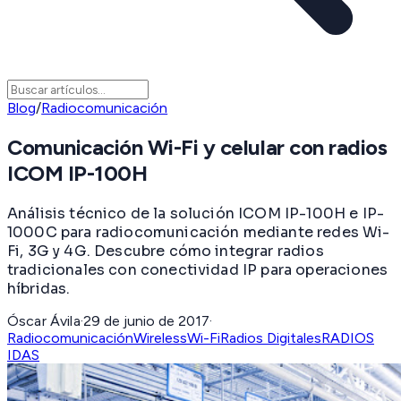
Blog
/
Radiocomunicación
Comunicación Wi-Fi y celular con radios
ICOM IP-100H
Análisis técnico de la solución ICOM IP-100H e IP-
1000C para radiocomunicación mediante redes Wi-
Fi, 3G y 4G. Descubre cómo integrar radios
tradicionales con conectividad IP para operaciones
híbridas.
Óscar Ávila
·
29 de junio de 2017
·
Radiocomunicación
Wireless
Wi-Fi
Radios Digitales
RADIOS
IDAS