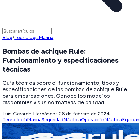
Blog
/
TecnologíaMarina
Bombas de achique Rule:
Funcionamiento y especificaciones
técnicas
Guía técnica sobre el funcionamiento, tipos y
especificaciones de las bombas de achique Rule
para embarcaciones. Conoce los modelos
disponibles y sus normativas de calidad.
Luis Gerardo Hernández
·
26 de febrero de 2024
·
TecnologíaMarina
SeguridadNáutica
OperaciónNáutica
Equipa