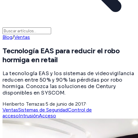
Blog
/
Ventas
Tecnología EAS para reducir el robo
hormiga en retail
La tecnología EAS y los sistemas de videovigilancia
reducen entre 50% y 90% las pérdidas por robo
hormiga. Conozca las soluciones de Century
disponibles en SYSCOM.
Heriberto Terrazas
·
5 de junio de 2017
·
Ventas
Sistemas de Seguridad
Control de
acceso
Intrusión
Acceso