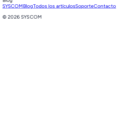
Blog
SYSCOM
Blog
Todos los artículos
Soporte
Contacto
©
2026
SYSCOM