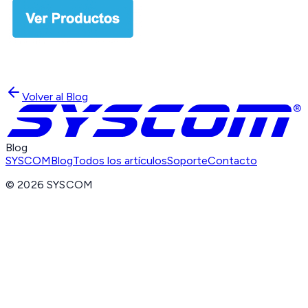
Volver al Blog
Blog
SYSCOM
Blog
Todos los artículos
Soporte
Contacto
©
2026
SYSCOM