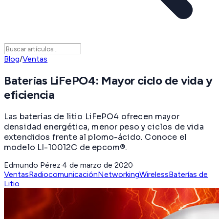
Blog
/
Ventas
Baterías LiFePO4: Mayor ciclo de vida y
eficiencia
Las baterías de litio LiFePO4 ofrecen mayor
densidad energética, menor peso y ciclos de vida
extendidos frente al plomo-ácido. Conoce el
modelo LI-10012C de epcom®.
Edmundo Pérez
·
4 de marzo de 2020
·
Ventas
Radiocomunicación
Networking
Wireless
Baterías de
Litio