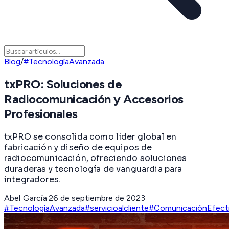
Blog
/
#TecnologíaAvanzada
txPRO: Soluciones de
Radiocomunicación y Accesorios
Profesionales
txPRO se consolida como líder global en
fabricación y diseño de equipos de
radiocomunicación, ofreciendo soluciones
duraderas y tecnología de vanguardia para
integradores.
Abel García
·
26 de septiembre de 2023
·
#TecnologíaAvanzada
#servicioalcliente
#ComunicaciónEfect