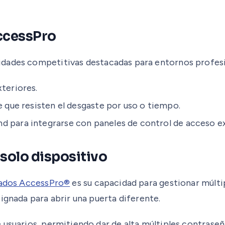
AccessPro
idades competitivas destacadas para entornos profesi
teriores.
e que resisten el desgaste por uso o tiempo.
nd para integrarse con paneles de control de acceso ex
 solo dispositivo
ados AccessPro®
es su capacidad para gestionar múltip
ignada para abrir una puerta diferente.
 usuarios, permitiendo dar de alta múltiples contraseñ