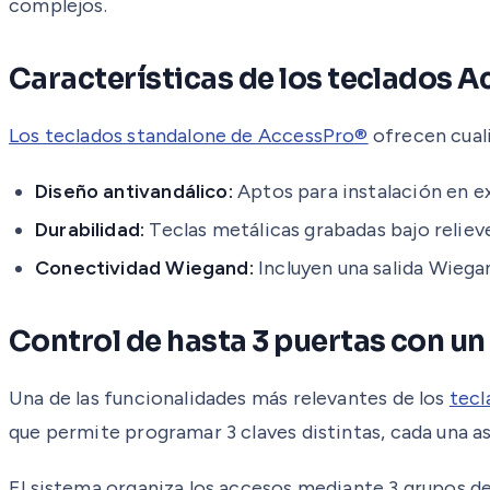
complejos.
Características de los teclados 
Los teclados standalone de AccessPro®
ofrecen cual
Diseño antivandálico:
Aptos para instalación en ex
Durabilidad:
Teclas metálicas grabadas bajo reliev
Conectividad Wiegand:
Incluyen una salida Wiega
Control de hasta 3 puertas con un
Una de las funcionalidades más relevantes de los
tecl
que permite programar 3 claves distintas, cada una as
El sistema organiza los accesos mediante 3 grupos de