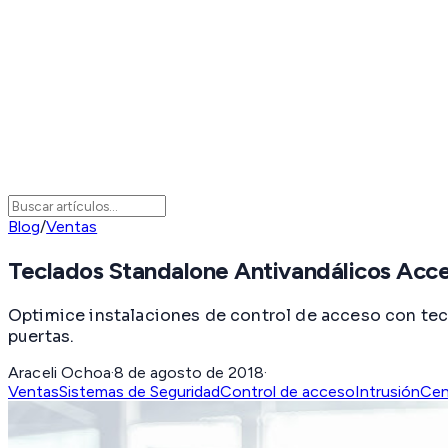
Blog
/
Ventas
Teclados Standalone Antivandálicos Acc
Optimice instalaciones de control de acceso con tec
puertas.
Araceli Ochoa
·
8 de agosto de 2018
·
Ventas
Sistemas de Seguridad
Control de acceso
Intrusión
Cen