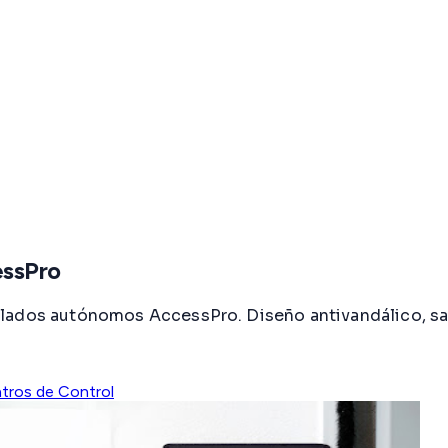
essPro
lados autónomos AccessPro. Diseño antivandálico, sa
tros de Control