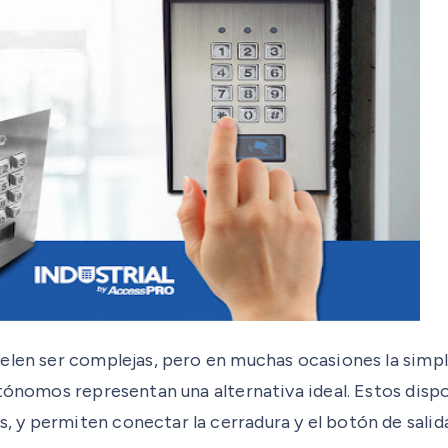
elen ser complejas, pero en muchas ocasiones la simpli
utónomos representan una alternativa ideal. Estos dis
 y permiten conectar la cerradura y el botón de salid