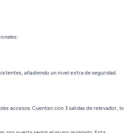
onales:
istentes, añadiendo un nivel extra de seguridad.
les accesos. Cuentan con 3 salidas de relevador, lo
as por puerta según el grupo asignado. Esta