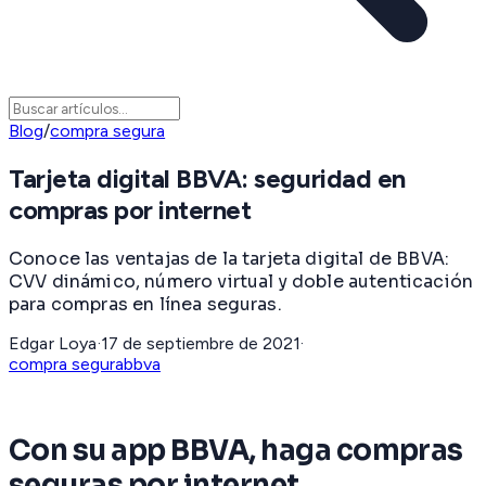
Blog
/
compra segura
Tarjeta digital BBVA: seguridad en
compras por internet
Conoce las ventajas de la tarjeta digital de BBVA:
CVV dinámico, número virtual y doble autenticación
para compras en línea seguras.
Edgar Loya
·
17 de septiembre de 2021
·
compra segura
bbva
Con su app BBVA, haga compras
seguras por internet