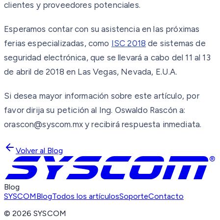
clientes y proveedores potenciales.
Esperamos contar con su asistencia en las próximas
ferias especializadas, como
ISC 2018
de sistemas de
seguridad electrónica, que se llevará a cabo del 11 al 13
de abril de 2018 en Las Vegas, Nevada, E.U.A.
Si desea mayor información sobre este artículo, por
favor dirija su petición al Ing. Oswaldo Rascón a:
orascon@syscom.mx y recibirá respuesta inmediata.
Volver al Blog
Blog
SYSCOM
Blog
Todos los artículos
Soporte
Contacto
©
2026
SYSCOM