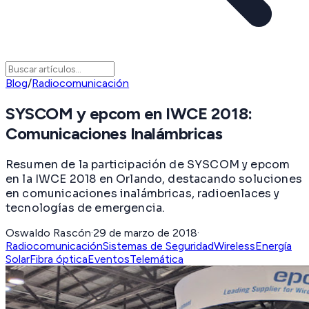
Blog
/
Radiocomunicación
SYSCOM y epcom en IWCE 2018:
Comunicaciones Inalámbricas
Resumen de la participación de SYSCOM y epcom
en la IWCE 2018 en Orlando, destacando soluciones
en comunicaciones inalámbricas, radioenlaces y
tecnologías de emergencia.
Oswaldo Rascón
·
29 de marzo de 2018
·
Radiocomunicación
Sistemas de Seguridad
Wireless
Energía
Solar
Fibra óptica
Eventos
Telemática