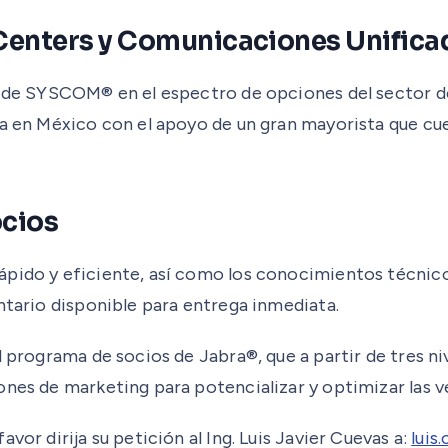
 Centers y Comunicaciones Unifica
ta de SYSCOM® en el espectro de opciones del sector
rca en México con el apoyo de un gran mayorista que c
ocios
pido y eficiente, así como los conocimientos técnicos 
ntario disponible para entrega inmediata.
l programa de socios de Jabra®, que a partir de tres n
ones de marketing para potencializar y optimizar las v
vor dirija su petición al Ing. Luis Javier Cuevas a:
lui