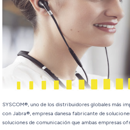
SYSCOM®, uno de los distribuidores globales más imp
con Jabra®, empresa danesa fabricante de soluciones 
soluciones de comunicación que ambas empresas ofre