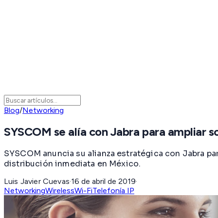
Blog
/
Networking
SYSCOM se alía con Jabra para ampliar s
SYSCOM anuncia su alianza estratégica con Jabra par
distribución inmediata en México.
Luis Javier Cuevas
·
16 de abril de 2019
·
Networking
Wireless
Wi-Fi
Telefonía IP