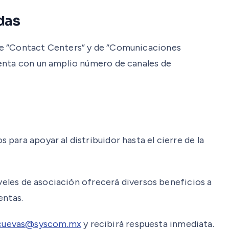
das
 de “Contact Centers” y de “Comunicaciones
uenta con un amplio número de canales de
para apoyar al distribuidor hasta el cierre de la
iveles de asociación ofrecerá diversos beneficios a
entas.
s.cuevas@syscom.mx
y recibirá respuesta inmediata.