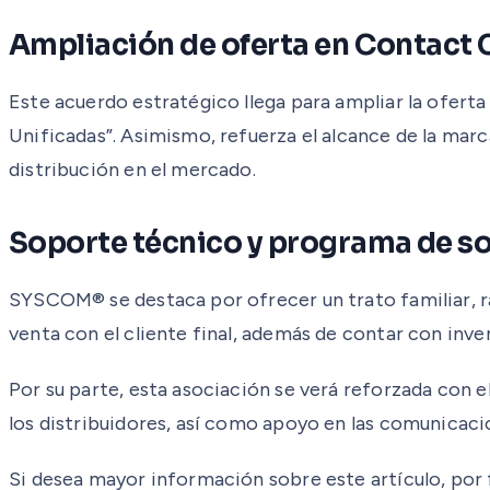
Ampliación de oferta en Contact
Este acuerdo estratégico llega para ampliar la ofer
Unificadas”. Asimismo, refuerza el alcance de la ma
distribución en el mercado.
Soporte técnico y programa de s
SYSCOM® se destaca por ofrecer un trato familiar, rá
venta con el cliente final, además de contar con inve
Por su parte, esta asociación se verá reforzada con e
los distribuidores, así como apoyo en las comunicaci
Si desea mayor información sobre este artículo, por fa