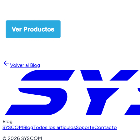
Volver al Blog
Blog
SYSCOM
Blog
Todos los artículos
Soporte
Contacto
©
2026
SYSCOM