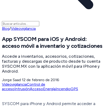
Blog
/
Videovigilancia
App SYSCOM para iOS y Android:
acceso móvil a inventario y cotizaciones
Accede a inventarios, accesorios, cotizaciones,
facturas y descargas de producto desde tu cuenta
SYSCOM.MX con la aplicación móvil para iPhone y
Android.
Jorge Saad
·
12 de febrero de 2016
·
Videovigilancia
Control de
acceso
Intrusión
Acceso
Energía
Incendio
GPS
SYSCOM para iPhone y Android permite acceder a