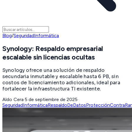
Blog
/
SeguridadInformática
Synology: Respaldo empresarial
escalable sin licencias ocultas
Synology ofrece una solución de respaldo
secundaria inmutable y escalable hasta 6 PB, sin
costos de licenciamiento adicionales, ideal para
fortalecer la infraestructura TI existente.
Aldo Cera
·
5 de septiembre de 2025
·
SeguridadInformática
RespaldoDeDatos
ProtecciónContraRa