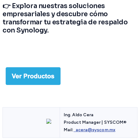
👉 Explora nuestras soluciones
empresariales y descubre cómo
transformar tu estrategia de respaldo
con Synology.
Ing. Aldo Cera
Product Manager | SYSCOM
®
Mail:
acera@syscom.mx