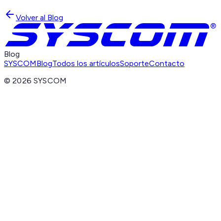
Volver al Blog
Blog
SYSCOM
Blog
Todos los artículos
Soporte
Contacto
©
2026
SYSCOM