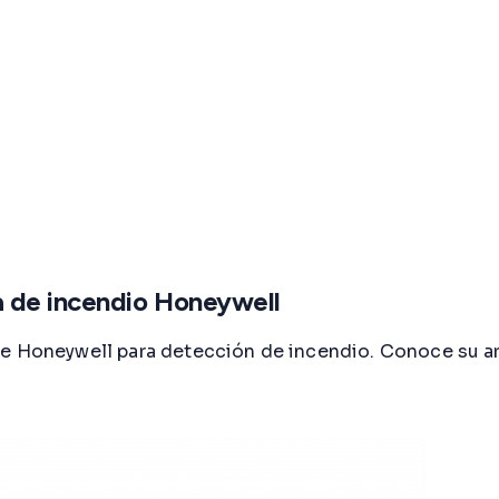
a de incendio Honeywell
de Honeywell para detección de incendio. Conoce su ar