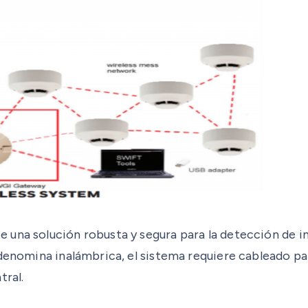
 una solución robusta y segura para la detección de i
 denomina inalámbrica, el sistema requiere cableado pa
tral.