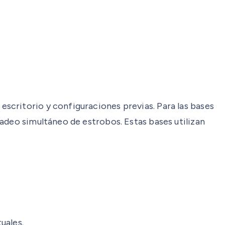
scritorio y configuraciones previas. Para las bases
adeo simultáneo de estrobos. Estas bases utilizan
uales.