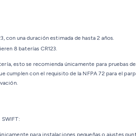
3, con una duración estimada de hasta 2 años.
eren 8 baterías CR123.
ería, esto se recomienda únicamente para pruebas de e
ue cumplen con el requisito de la NFPA 72 para el parp
ivación.
s SWIFT:
camente para instalaciones pequeñas o ajustes punt