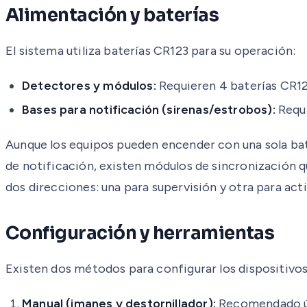
Alimentación y baterías
El sistema utiliza baterías CR123 para su operación:
Detectores y módulos:
Requieren 4 baterías CR12
Bases para notificación (sirenas/estrobos):
Requi
Aunque los equipos pueden encender con una sola bat
de notificación, existen módulos de sincronización q
dos direcciones: una para supervisión y otra para act
Configuración y herramientas
Existen dos métodos para configurar los dispositivo
Manual (imanes y destornillador):
Recomendado úni