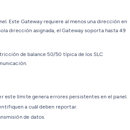
nel. Este Gateway requiere al menos una dirección en
sola dirección asignada, el Gateway soporta hasta 49
tricción de balance 50/50 típica de los SLC
municación.
este límite genera errores persistentes en el panel.
ntifiquen a cuál deben reportar.
ansmisión de datos.