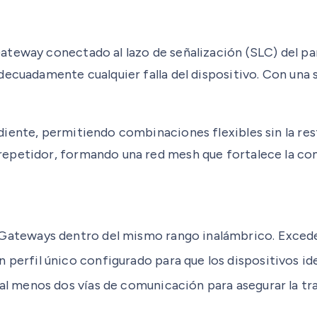
ateway conectado al lazo de señalización (SLC) del pa
decuadamente cualquier falla del dispositivo. Con una 
iente, permitiendo combinaciones flexibles sin la res
repetidor, formando una red mesh que fortalece la co
Gateways dentro del mismo rango inalámbrico. Exceder 
erfil único configurado para que los dispositivos ide
al menos dos vías de comunicación para asegurar la tr