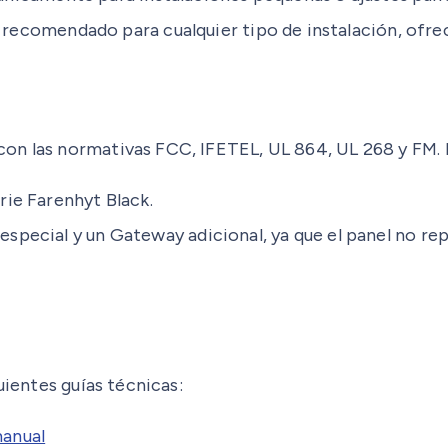
ecomendado para cualquier tipo de instalación, ofrec
on las normativas FCC, IFETEL, UL 864, UL 268 y FM. 
rie Farenhyt Black.
especial y un Gateway adicional, ya que el panel no r
uientes guías técnicas:
anual