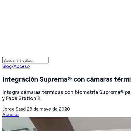
Blog
/
Acceso
Integración Suprema® con cámaras térmi
Integra cámaras térmicas con biometría Suprema® para
y Face Station 2.
Jorge Saad
·
23 de mayo de 2020
·
Acceso