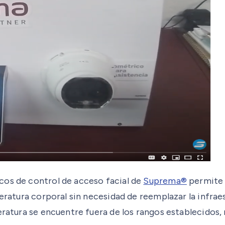
cos de control de acceso facial de
Suprema®
permite 
peratura corporal sin necesidad de reemplazar la infra
eratura se encuentre fuera de los rangos establecidos,