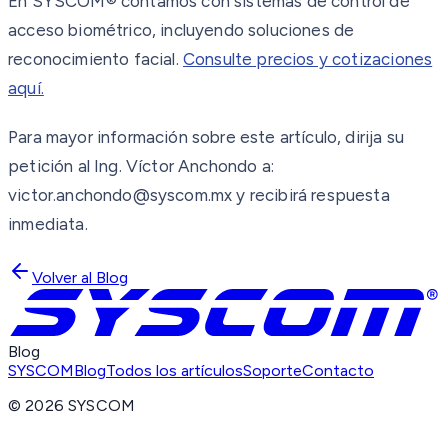
En SYSCOM® contamos con sistemas de control de
acceso biométrico, incluyendo soluciones de
reconocimiento facial.
Consulte precios y cotizaciones
aquí.
Para mayor información sobre este artículo, dirija su
petición al Ing. Víctor Anchondo a:
victor.anchondo@syscom.mx y recibirá respuesta
inmediata.
Volver al Blog
Blog
SYSCOM
Blog
Todos los artículos
Soporte
Contacto
©
2026
SYSCOM