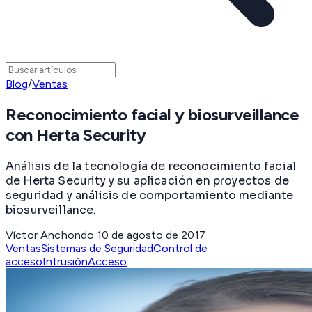
Blog
/
Ventas
Reconocimiento facial y biosurveillance
con Herta Security
Análisis de la tecnología de reconocimiento facial
de Herta Security y su aplicación en proyectos de
seguridad y análisis de comportamiento mediante
biosurveillance.
Víctor Anchondo
·
10 de agosto de 2017
·
Ventas
Sistemas de Seguridad
Control de
acceso
Intrusión
Acceso