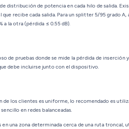
e distribución de potencia en cada hilo de salida. Exi
l que recibe cada salida. Para un splitter 5/95 grado A
% a la otra (pérdida ≤ 0.55 dB).
so de pruebas donde se mide la pérdida de inserción y 
ue debe incluirse junto con el dispositivo.
 de los clientes es uniforme, lo recomendado es utilizar
sencillo en redes balanceadas.
n una zona determinada cerca de una ruta troncal, util