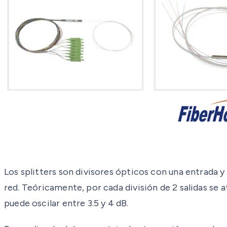
Los splitters son divisores ópticos con una entrada y 
red. Teóricamente, por cada división de 2 salidas se a
puede oscilar entre 3.5 y 4 dB.