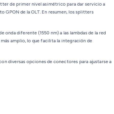
tter de primer nivel asimétrico para dar servicio a
erto GPON de la OLT. En resumen, los splitters
de onda diferente (1550 nm) a las lambdas de la red
ás amplio, lo que facilita la integración de
on diversas opciones de conectores para ajustarse a