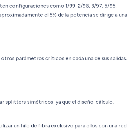
sten configuraciones como 1/99, 2/98, 3/97, 5/95,
, aproximadamente el 5% de la potencia se dirige a una
otros parámetros críticos en cada una de sus salidas.
 splitters simétricos, ya que el diseño, cálculo,
izar un hilo de fibra exclusivo para ellos con una red