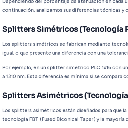
Dependiendo del porcentaje de atenuación en cada una 
continuación, analizamos sus diferencias técnicas y c
Splitters Simétricos (Tecnología 
Los splitters simétricos se fabrican mediante tecnolo
igual, o que presente una diferencia con una toleranc
Por ejemplo, en un splitter simétrico PLC 1x16 con un
a 1310 nm. Esta diferencia es mínima si se compara co
Splitters Asimétricos (Tecnología
Los splitters asimétricos están diseñados para que l
tecnología FBT (Fused Biconical Taper) y la mayoría 