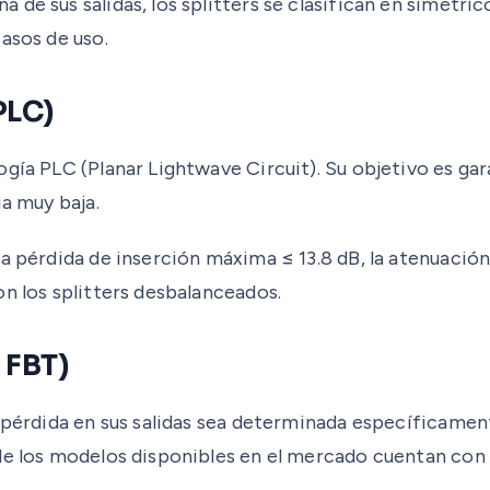
de sus salidas, los splitters se clasifican en simétri
asos de uso.
PLC)
gía PLC (Planar Lightwave Circuit). Su objetivo es gara
ia muy baja.
a pérdida de inserción máxima ≤ 13.8 dB, la atenuación 
n los splitters desbalanceados.
 FBT)
a pérdida en sus salidas sea determinada específicame
de los modelos disponibles en el mercado cuentan con s