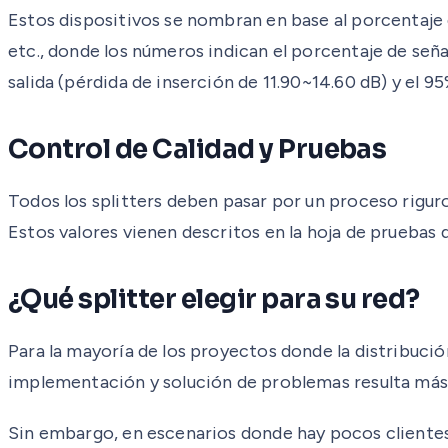
Estos dispositivos se nombran en base al porcentaje d
etc., donde los números indican el porcentaje de seña
salida (pérdida de inserción de 11.90~14.60 dB) y el 95
Control de Calidad y Pruebas
Todos los splitters deben pasar por un proceso riguro
Estos valores vienen descritos en la hoja de pruebas q
¿Qué splitter elegir para su red?
Para la mayoría de los proyectos donde la distribución
implementación y solución de problemas resulta más 
Sin embargo, en escenarios donde hay pocos clientes e