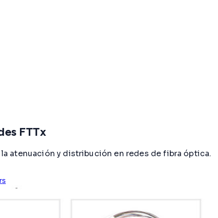
edes FTTx
 la atenuación y distribución en redes de fibra óptica.
rs