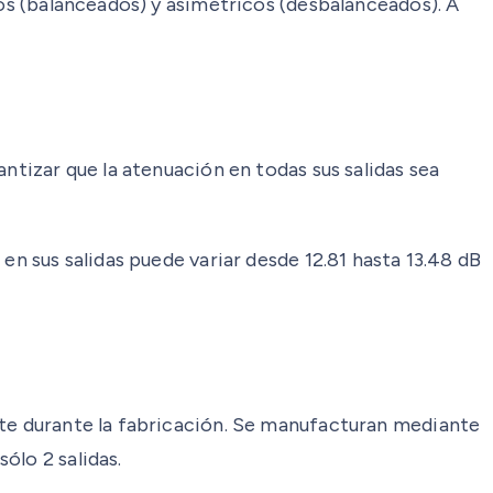
cos (balanceados) y asimétricos (desbalanceados). A
ntizar que la atenuación en todas sus salidas sea
en sus salidas puede variar desde 12.81 hasta 13.48 dB
nte durante la fabricación. Se manufacturan mediante
ólo 2 salidas.