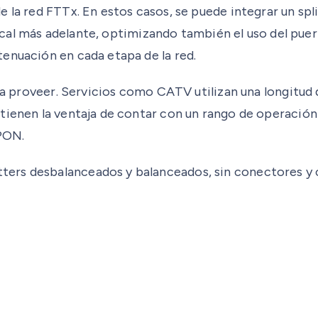
 la red FTTx. En estos casos, se puede integrar un spli
troncal más adelante, optimizando también el uso del pu
enuación en cada etapa de la red.
s a proveer. Servicios como CATV utilizan una longitud 
ienen la ventaja de contar con un rango de operación m
PON.
ers desbalanceados y balanceados, sin conectores y c