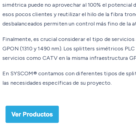
simétrica puede no aprovechar al 100% el potencial de
esos pocos clientes y reutilizar el hilo de la fibra 
desbalanceados permiten un control más fino de la at
Finalmente, es crucial considerar el tipo de servicio
GPON (1310 y 1490 nm). Los splitters simétricos PLC t
servicios como CATV en la misma infraestructura G
En SYSCOM® contamos con diferentes tipos de splitt
las necesidades específicas de su proyecto.