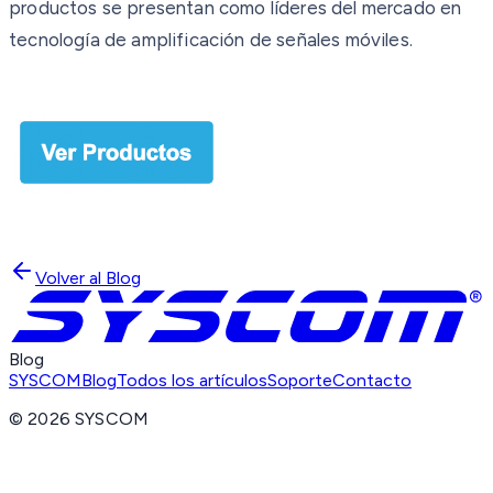
productos se presentan como líderes del mercado en
tecnología de amplificación de señales móviles.
Volver al Blog
Blog
SYSCOM
Blog
Todos los artículos
Soporte
Contacto
©
2026
SYSCOM