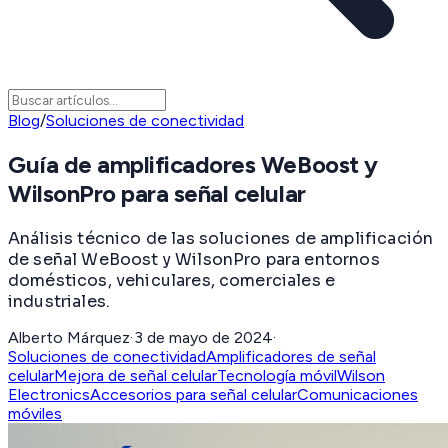
Blog
/
Soluciones de conectividad
Guía de amplificadores WeBoost y
WilsonPro para señal celular
Análisis técnico de las soluciones de amplificación
de señal WeBoost y WilsonPro para entornos
domésticos, vehiculares, comerciales e
industriales.
Alberto Márquez
·
3 de mayo de 2024
·
Soluciones de conectividad
Amplificadores de señal
celular
Mejora de señal celular
Tecnología móvil
Wilson
Electronics
Accesorios para señal celular
Comunicaciones
móviles