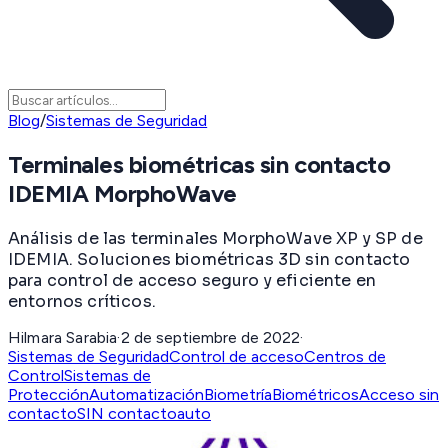
Blog
/
Sistemas de Seguridad
Terminales biométricas sin contacto
IDEMIA MorphoWave
Análisis de las terminales MorphoWave XP y SP de
IDEMIA. Soluciones biométricas 3D sin contacto
para control de acceso seguro y eficiente en
entornos críticos.
Hilmara Sarabia
·
2 de septiembre de 2022
·
Sistemas de Seguridad
Control de acceso
Centros de
Control
Sistemas de
Protección
Automatización
Biometría
Biométricos
Acceso sin
contacto
SIN contacto
auto